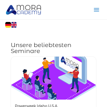
Unsere beliebtesten
Seminare
Powerweek Idaho U.S.A