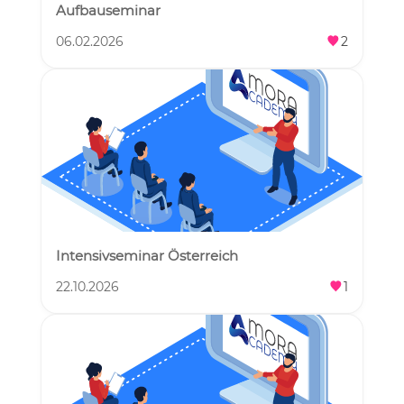
Aufbauseminar
06.02.2026
2
Intensivseminar Österreich
22.10.2026
1