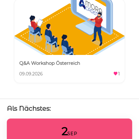
Q&A Workshop Österreich
09.09.2026
1
Als Nächstes:
2
SEP