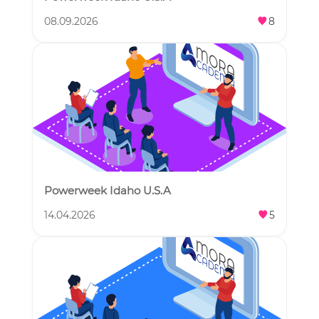
08.09.2026
8
Powerweek Idaho U.S.A
14.04.2026
5