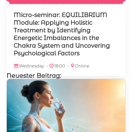
Micro-seminar: EQUILIBRIUM
Module: Applying Holistic
Treatment by Identifying
Energetic Imbalances in the
Chakra System and Uncovering
Psychological Factors
Wednesday •
18:00 •
Online
Neuester Beitrag: